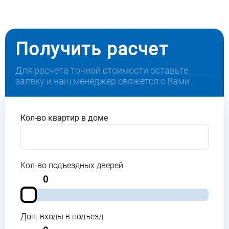
Получить расчет
Для расчета точной стоимости оставьте
заявку и наш менеджер свяжется с Вами
Кол-во квартир в доме
Кол-во подъездных дверей
0
Доп. входы в подъезд